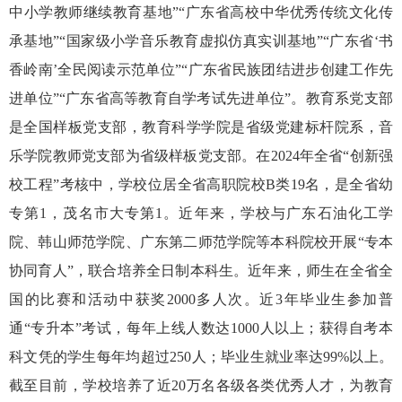
中小学教师继续教育基地”“广东省高校中华优秀传统文化传
承基地”“国家级小学音乐教育虚拟仿真实训基地”“广东省‘书
香岭南’全民阅读示范单位”“广东省民族团结进步创建工作先
进单位”“广东省高等教育自学考试先进单位”。教育系党支部
是全国样板党支部，教育科学学院是省级党建标杆院系，音
乐学院教师党支部为省级样板党支部。在2024年全省“创新强
校工程”考核中，学校位居全省高职院校B类19名，是全省幼
专第1，茂名市大专第1。近年来，学校与广东石油化工学
院、韩山师范学院、广东第二师范学院等本科院校开展“专本
协同育人”，联合培养全日制本科生。近年来，师生在全省全
国的比赛和活动中获奖2000多人次。近3年毕业生参加普
通“专升本”考试，每年上线人数达1000人以上；获得自考本
科文凭的学生每年均超过250人；毕业生就业率达99%以上。
截至目前，学校培养了近20万名各级各类优秀人才，为教育