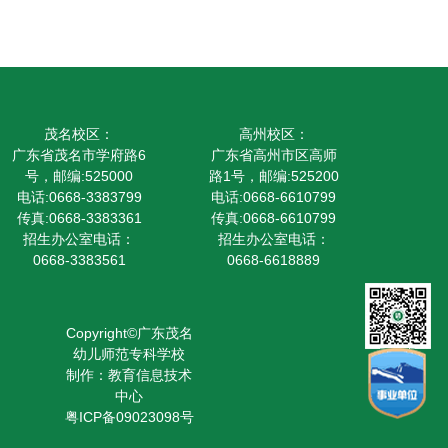
茂名校区：
高州校区：
广东省茂名市学府路6
广东省高州市区高师
号，邮编:525000
路1号，邮编:525200
电话:0668-3383799
电话:0668-6610799
传真:0668-3383361
传真:0668-6610799
招生办公室电话：
招生办公室电话：
0668-3383561
0668-6618889
Copyright©广东茂名
幼儿师范专科学校
制作：教育信息技术
中心
粤ICP备09023098号