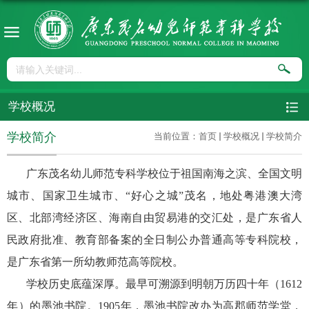
学校概况
学校简介
当前位置：
首页
学校概况
学校简介
广东茂名幼儿师范专科学校位于祖国南海之滨、全国文明
城市、国家卫生城市、“好心之城”茂名，地处粤港澳大湾
区、北部湾经济区、海南自由贸易港的交汇处，是广东省人
民政府批准、教育部备案的全日制公办普通高等专科院校，
是广东省第一所幼教师范高等院校。
学校历史底蕴深厚。最早可溯源到明朝万历四十年（1612
年）的墨池书院。1905年，墨池书院改办为高郡师范学堂，