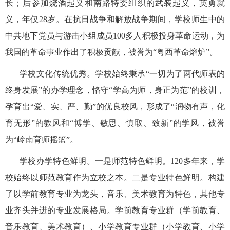
长；后参加烧酒起义和南路特委组织的武装起义，英勇就
义，年仅28岁。在抗日战争和解放战争期间，学校师生中的
中共地下党员与游击小组成员100多人积极投身革命运动，为
我国的革命事业作出了积极贡献，被誉为“粤西革命熔炉”。
学校文化传统优秀。学校始终秉承“一切为了两代师表的
终身发展”的办学理念，恪守“学高为师，身正为范”的校训，
孕育出“爱、实、严、勤”的优良校风，形成了“润物有声，化
育无形”的教风和“博学、敏思、慎取、致新”的学风，被誉
为“岭南育师摇篮”。
学校办学特色鲜明。一是师范特色鲜明。120多年来，学
校始终以师范教育作为立校之本。二是专业特色鲜明。构建
了以学前教育专业为龙头，音乐、美术教育为特色，其他专
业齐头并进的专业发展格局。学前教育专业群（学前教育、
音乐教育、美术教育）、小学教育专业群（小学教育、小学